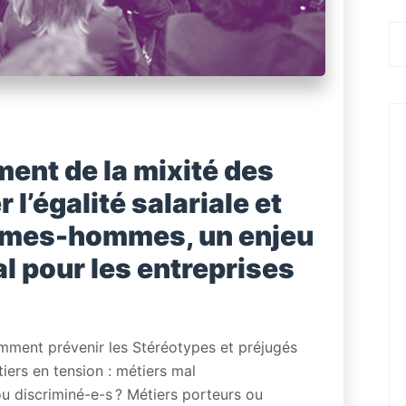
ment de la mixité des
l’égalité salariale et
mmes-hommes, un enjeu
l pour les entreprises
mment prévenir les Stéréotypes et préjugés
tiers en tension : métiers mal
u discriminé-e-s ? Métiers porteurs ou