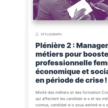
STYLOGRAPH
Plénière 2 : Manage
métiers pour booster 
professionnelle fe
économique et socia
en période de crise !
Mixité des métiers et des formation Co
qui affectent les candidat-e-s et les mé
connus, candidat-e-s sous-estimé-e-s o