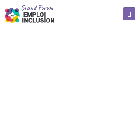
MOIS :
JUIN 2020
Home
/
Blogs for juin, 2020