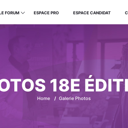
LE FORUM
ESPACE PRO
ESPACE CANDIDAT
C
OTOS 18E ÉDIT
Home
/
Galerie Photos