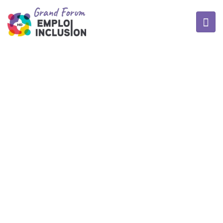
TAGS :
DÉCOUVERTE
MÉTIERS
Home
/