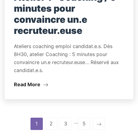
minutes pour
convaincre un.e
recruteur.euse
Ateliers coaching emploi candidat.e.s. Dès
8H30, atelier Coaching : 5 minutes pour
convaincre un.e recruteur.euse… Réservé aux
candidat.e.s.
Read More
…
1
2
3
5