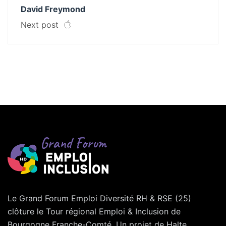
David Freymond
Next post
Le Grand Forum Emploi Diversité RH & RSE (25)
clôture le Tour régional Emploi & Inclusion de
Bourgogne Franche-Comté. Un projet de Halte