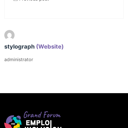
stylograph
(Website)
administrator