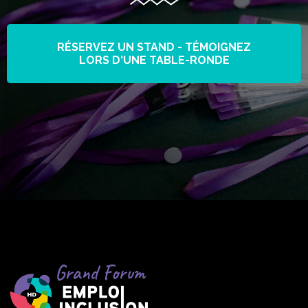
RÉSERVEZ UN STAND - TÉMOIGNEZ
LORS D'UNE TABLE-RONDE