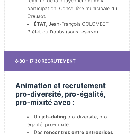
l’égalité, de la citoyenneté et de la
participation, Conseillère municipale du
Creusot.
ÉTAT,
Jean-François COLOMBET,
Préfet du Doubs (sous réserve)
8:30 - 17:30 RECRUTEMENT
Animation et recrutement
pro-diversité, pro-égalité,
pro-mixité avec :
Un
job-dating
pro-diversité, pro-
égalité, pro-mixité.
Des
rencontres entre entreprises