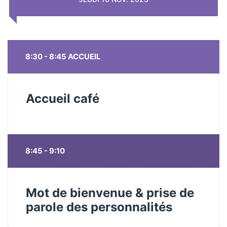
8:30 - 8:45 ACCUEIL
Accueil café
8:45 - 9:10
Mot de bienvenue & prise de
parole des personnalités