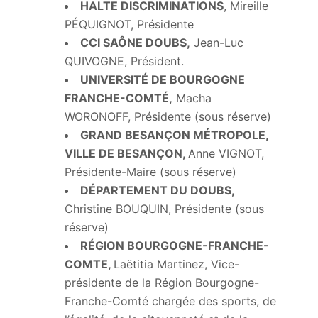
HALTE DISCRIMINATIONS
, Mireille
PÉQUIGNOT, Présidente
CCI SAÔNE DOUBS,
Jean-Luc
QUIVOGNE, Président.
UNIVERSITÉ DE BOURGOGNE
FRANCHE-COMTÉ,
Macha
WORONOFF, Présidente (sous réserve)
GRAND BESANÇON MÉTROPOLE,
VILLE DE BESANÇON,
Anne VIGNOT,
Présidente-Maire (sous réserve)
DÉPARTEMENT DU DOUBS,
Christine BOUQUIN, Présidente (sous
réserve)
RÉGION BOURGOGNE-FRANCHE-
COMTE,
Laëtitia Martinez, Vice-
présidente de la Région Bourgogne-
Franche-Comté chargée des sports, de