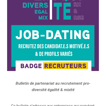
Bulletin de partenariat au recrutement pro-
diversité égalité & mixité
Ce bulletin s’adresse aux entreprises qui recrutent,