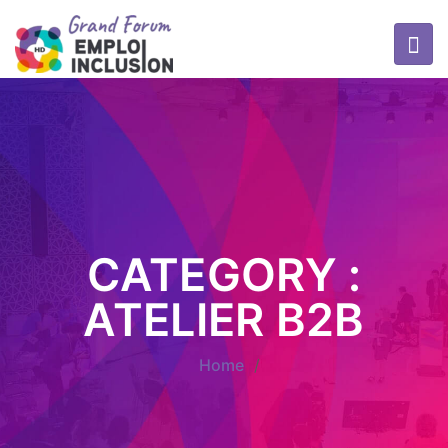
CATEGORY :
ATELIER B2B
Home
/