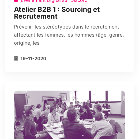
Événement Digital sur Discord
Atelier B2B 1 : Sourcing et
Recrutement
Prévenir les stéréotypes dans le recrutement
affectant les femmes, les hommes (âge, genre,
origine, les
19-11-2020