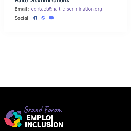
Halte Discriminations
Email :
contact@halt-discrimination.org
Social :