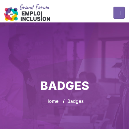
BADGES
Home
/
Badges